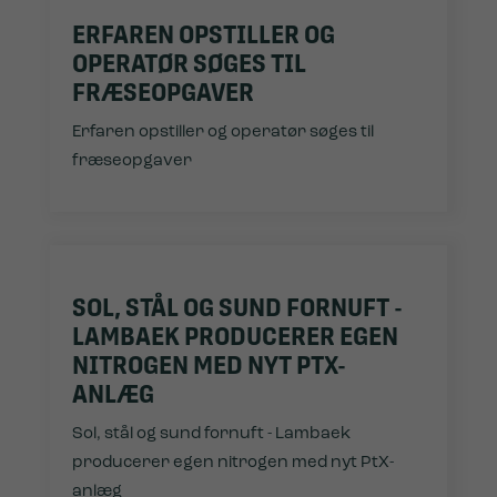
ERFAREN OPSTILLER OG
OPERATØR SØGES TIL
FRÆSEOPGAVER
Erfaren opstiller og operatør søges til
fræseopgaver
SOL, STÅL OG SUND FORNUFT -
LAMBAEK PRODUCERER EGEN
NITROGEN MED NYT PTX-
ANLÆG
Sol, stål og sund fornuft - Lambaek
producerer egen nitrogen med nyt PtX-
anlæg