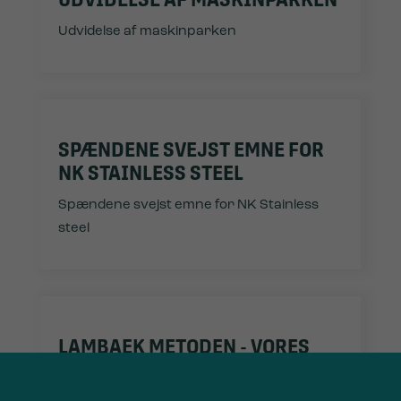
Udvidelse af maskinparken
SPÆNDENE SVEJST EMNE FOR
NK STAINLESS STEEL
Spændene svejst emne for NK Stainless
steel
LAMBAEK METODEN - VORES
GARANTI TIL JER