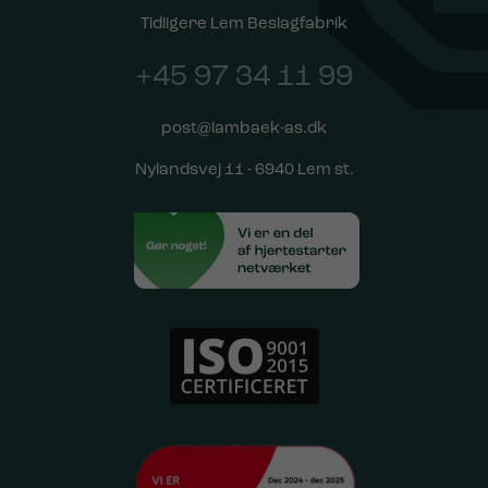
Tidligere Lem Beslagfabrik
+45 97 34 11 99
post@lambaek-as.dk
Nylandsvej 11 - 6940 Lem st.