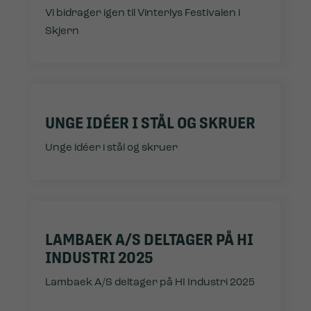
Vi bidrager igen til Vinterlys Festivalen i
Skjern
UNGE IDÉER I STÅL OG SKRUER
Unge idéer i stål og skruer
LAMBAEK A/S DELTAGER PÅ HI
INDUSTRI 2025
Lambaek A/S deltager på HI Industri 2025